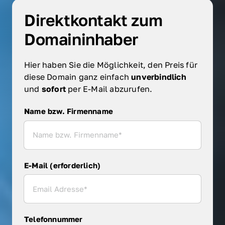
Direktkontakt zum 
Domaininhaber
Hier haben Sie die Möglichkeit, den Preis für 
diese Domain ganz einfach 
unverbindlich 
und 
sofort 
per E-Mail abzurufen.
Name bzw. Firmenname
Name bzw. Firmenname
E-Mail (erforderlich)
Telefonnummer