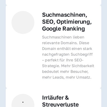
Suchmaschinen, 
SEO, Optimierung, 
Google Ranking
Suchmaschinen lieben 
relevante Domains. Diese 
Domain enthält einen stark 
nachgefragten Suchbegriff 
– perfekt für Ihre SEO-
Strategie. Mehr Sichtbarkeit 
bedeutet mehr Besucher, 
mehr Leads, mehr Umsatz.
Irrläufer & 
Streuverluste 